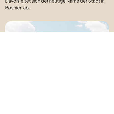
Davon leitet sich der heutige Name der Stadt in 
Bosnien ab.