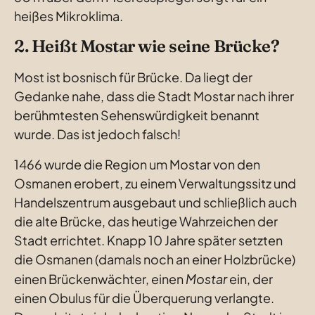
heißes Mikroklima.
2. Heißt Mostar wie seine Brücke?
Most ist bosnisch für Brücke. Da liegt der 
Gedanke nahe, dass die Stadt Mostar nach ihrer 
berühmtesten Sehenswürdigkeit benannt 
wurde. Das ist jedoch falsch!
1466 wurde die Region um Mostar von den 
Osmanen erobert, zu einem Verwaltungssitz und 
Handelszentrum ausgebaut und schließlich auch 
die alte Brücke, das heutige Wahrzeichen der 
Stadt errichtet. Knapp 10 Jahre später setzten 
die Osmanen (damals noch an einer Holzbrücke) 
Mostar
einen Brückenwächter, einen 
 ein, der 
einen Obulus für die Überquerung verlangte. 